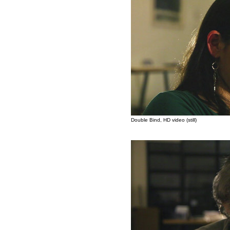
Double Bind, HD video (still)